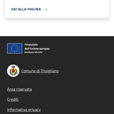
VAI ALLA PAGINA
Comune di Trivigliano
Footer menu
Area riservata
Crediti
Informativa privacy