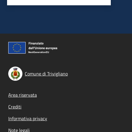
Comune di Trivigliano
Footer menu
Area riservata
Crediti
Informativa privacy
Note legali