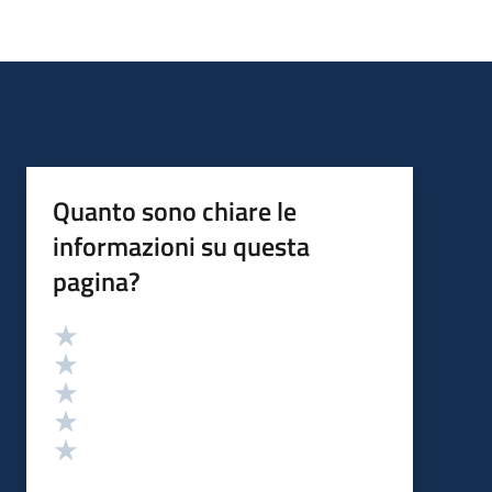
Quanto sono chiare le
informazioni su questa
pagina?
Valutazione
Valuta 5 stelle su 5
Valuta 4 stelle su 5
Valuta 3 stelle su 5
Valuta 2 stelle su 5
Valuta 1 stelle su 5