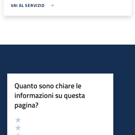
VAI AL SERVIZIO
Quanto sono chiare le
informazioni su questa
pagina?
Valutazione
Valuta 5 stelle su 5
Valuta 4 stelle su 5
Valuta 3 stelle su 5