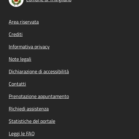
Footer menu
Area riservata
Crediti
Informativa privacy
Note legali
Dichiarazione di accessibilità
Contatti
Prenotazione appuntamento
Richiedi assistenza
Statistiche del portale
Leggi le FAQ