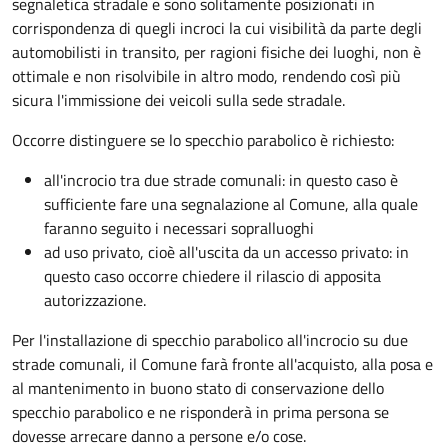
segnaletica stradale e sono solitamente posizionati in
corrispondenza di quegli incroci la cui visibilità da parte degli
automobilisti in transito, per ragioni fisiche dei luoghi, non è
ottimale e non risolvibile in altro modo, rendendo così più
sicura l'immissione dei veicoli sulla sede stradale.
Occorre distinguere se lo specchio parabolico è richiesto:
all'incrocio tra due strade comunali: in questo caso è
sufficiente fare una segnalazione al Comune, alla quale
faranno seguito i necessari sopralluoghi
ad
uso privato
, cioè all'uscita da un accesso privato: in
questo caso
occorre chiedere il rilascio di apposita
autorizzazione.
Per l'installazione di specchio parabolico all'incrocio su due
strade comunali, il Comune farà fronte all'acquisto, alla posa e
al mantenimento in buono stato di conservazione dello
specchio parabolico e ne risponderà in prima persona se
dovesse arrecare danno a persone e/o cose.