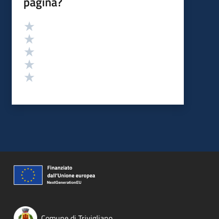
pagina?
Valutazione
Valuta 5 stelle su 5
Valuta 4 stelle su 5
Valuta 3 stelle su 5
Valuta 2 stelle su 5
Valuta 1 stelle su 5
Comune di Trivigliano