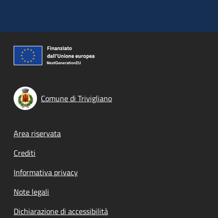
Comune di Trivigliano
Footer menu
Area riservata
Crediti
Informativa privacy
Note legali
Dichiarazione di accessibilità