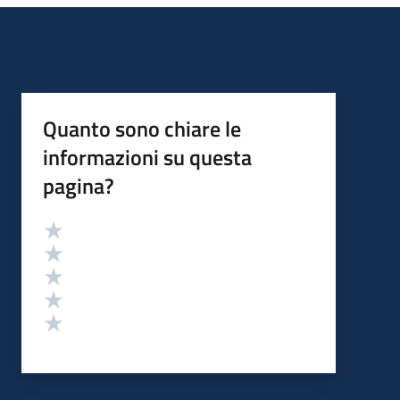
Quanto sono chiare le
informazioni su questa
pagina?
Valutazione
Valuta 5 stelle su 5
Valuta 4 stelle su 5
Valuta 3 stelle su 5
Valuta 2 stelle su 5
Valuta 1 stelle su 5