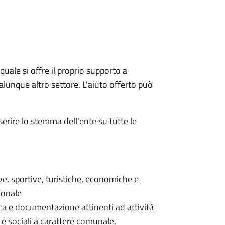
quale si offre il proprio supporto a
qualunque altro settore. L'aiuto offerto può
serire lo stemma dell'ente su tutte le
ive, sportive, turistiche, economiche e
ionale
erca e documentazione attinenti ad attività
 e sociali a carattere comunale,