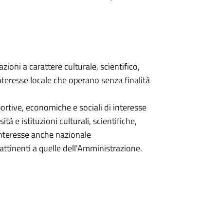
zioni a carattere culturale, scientifico,
nteresse locale che operano senza finalità
sportive, economiche e sociali di interesse
ità e istituzioni culturali, scientifiche,
interesse anche nazionale
 attinenti a quelle dell'Amministrazione.