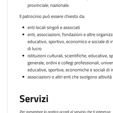
provinciale, nazionale.
Il patrocinio può essere chiesto da:
enti locali singoli e associati
enti, associazioni, fondazioni e altre organizza
educativo, sportivo, economico e sociale di i
di lucro
istituzioni culturali, scientifiche, educative, 
generale, ordini e collegi professionali, univers
educative, sportive, economiche e sociali di 
associazioni o altri enti che svolgono attività
Servizi
Per presentare la pratica accedi al servizio che ti interessa