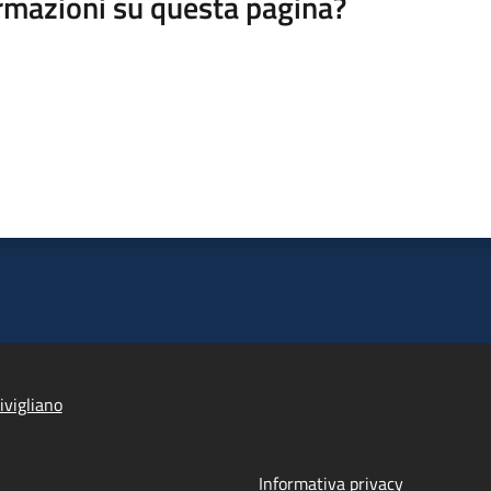
rmazioni su questa pagina?
ivigliano
Informativa privacy