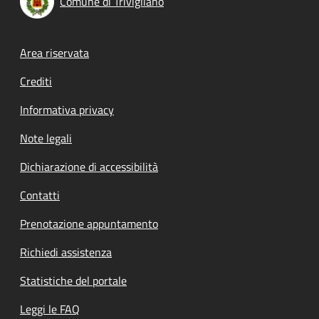
Comune di Trivigliano
Footer menu
Area riservata
Crediti
Informativa privacy
Note legali
Dichiarazione di accessibilità
Contatti
Prenotazione appuntamento
Richiedi assistenza
Statistiche del portale
Leggi le FAQ