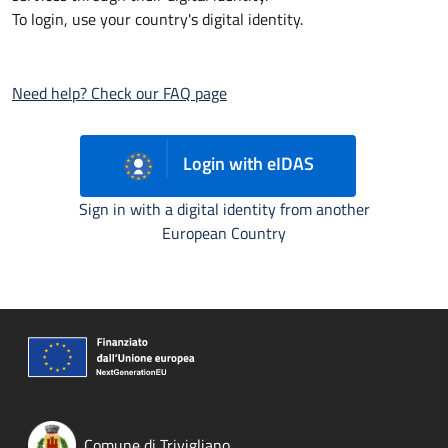
To login, use your country's digital identity.
Need help? Check our FAQ page
Login with eIDAS
Sign in with a digital identity from another
European Country
Comune di Trivigliano