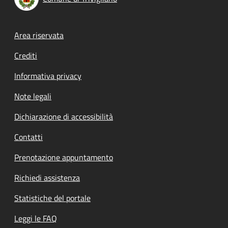
Footer menu
Area riservata
Crediti
Informativa privacy
Note legali
Dichiarazione di accessibilità
Contatti
Prenotazione appuntamento
Richiedi assistenza
Statistiche del portale
Leggi le FAQ