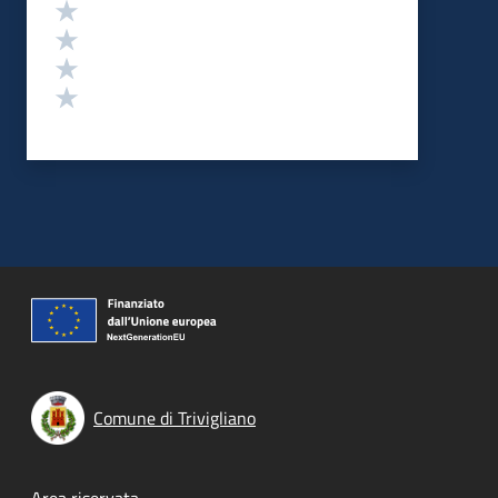
Valuta 4 stelle su 5
Valuta 3 stelle su 5
Valuta 2 stelle su 5
Valuta 1 stelle su 5
Comune di Trivigliano
Area riservata