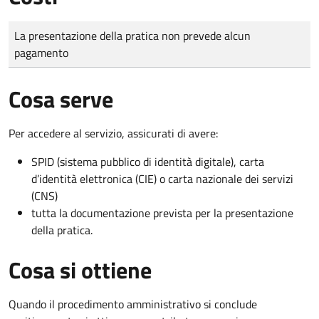
Tipo di pagamento
Importo
La presentazione della pratica non prevede alcun
pagamento
Cosa serve
Per accedere al servizio, assicurati di avere:
SPID (sistema pubblico di identità digitale), carta
d’identità elettronica (CIE) o carta nazionale dei servizi
(CNS)
tutta la documentazione prevista per la presentazione
della pratica.
Cosa si ottiene
Quando il procedimento amministrativo si conclude