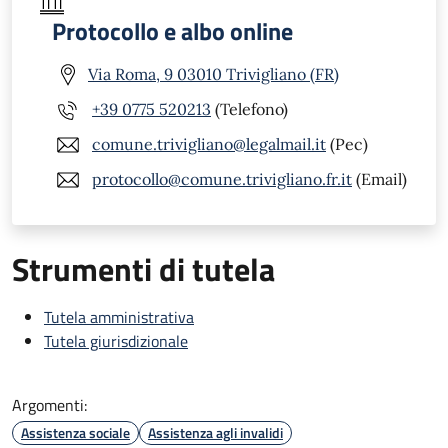
Protocollo e albo online
Via Roma, 9 03010 Trivigliano (FR)
+39 0775 520213
(Telefono)
comune.trivigliano@legalmail.it
(Pec)
protocollo@comune.trivigliano.fr.it
(Email)
Strumenti di tutela
Tutela amministrativa
Tutela giurisdizionale
Argomenti:
Assistenza sociale
Assistenza agli invalidi