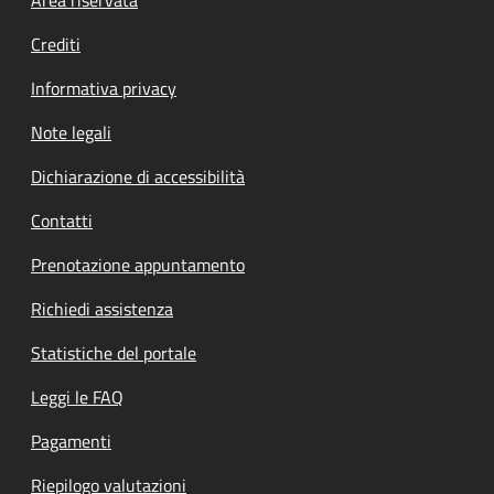
Footer menu
Crediti
Informativa privacy
Note legali
Dichiarazione di accessibilità
Contatti
Prenotazione appuntamento
Richiedi assistenza
Statistiche del portale
Leggi le FAQ
Pagamenti
Riepilogo valutazioni