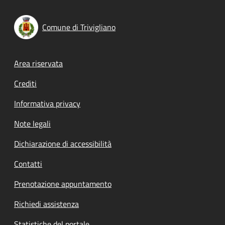
Comune di Trivigliano
Footer menu
Area riservata
Crediti
Informativa privacy
Note legali
Dichiarazione di accessibilità
Contatti
Prenotazione appuntamento
Richiedi assistenza
Statistiche del portale