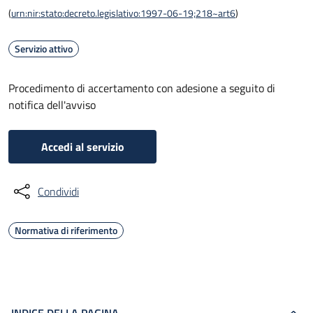
(
urn:nir:stato:decreto.legislativo:1997-06-19;218~art6
)
Servizio attivo
Procedimento di accertamento con adesione a seguito di
notifica dell'avviso
Accedi al servizio
Condividi
Normativa di riferimento