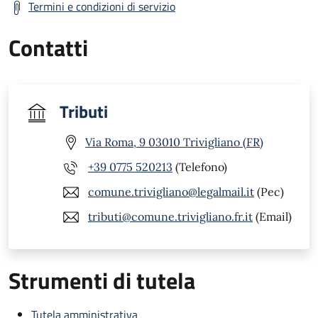
Termini e condizioni di servizio
Contatti
Tributi
Via Roma, 9 03010 Trivigliano (FR)
+39 0775 520213
(Telefono)
comune.trivigliano@legalmail.it
(Pec)
tributi@comune.trivigliano.fr.it
(Email)
Strumenti di tutela
Tutela amministrativa