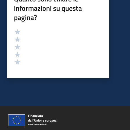
informazioni su questa
pagina?
Valutazione
Valuta 5 stelle su 5
Valuta 4 stelle su 5
Valuta 3 stelle su 5
Valuta 2 stelle su 5
Valuta 1 stelle su 5