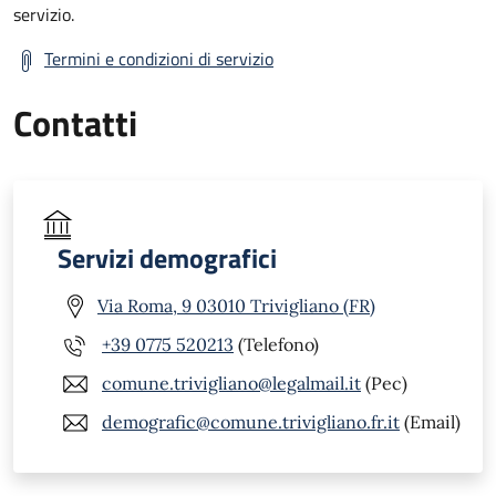
servizio.
Termini e condizioni di servizio
Contatti
Servizi demografici
Via Roma, 9 03010 Trivigliano (FR)
+39 0775 520213
(Telefono)
comune.trivigliano@legalmail.it
(Pec)
demografic@comune.trivigliano.fr.it
(Email)