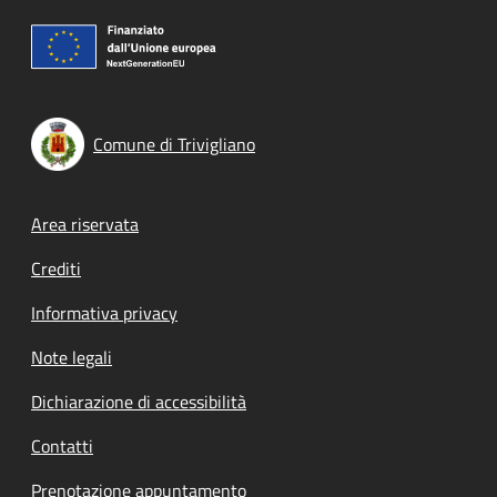
Comune di Trivigliano
Footer menu
Area riservata
Crediti
Informativa privacy
Note legali
Dichiarazione di accessibilità
Contatti
Prenotazione appuntamento