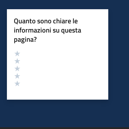
Quanto sono chiare le
informazioni su questa
pagina?
Valutazione
Valuta 5 stelle su 5
Valuta 4 stelle su 5
Valuta 3 stelle su 5
Valuta 2 stelle su 5
Valuta 1 stelle su 5