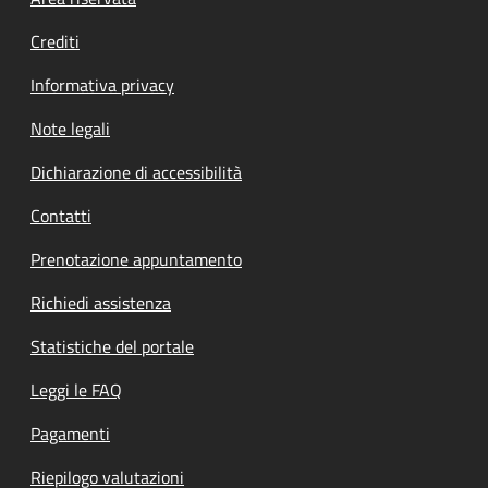
Footer menu
Crediti
Informativa privacy
Note legali
Dichiarazione di accessibilità
Contatti
Prenotazione appuntamento
Richiedi assistenza
Statistiche del portale
Leggi le FAQ
Pagamenti
Riepilogo valutazioni