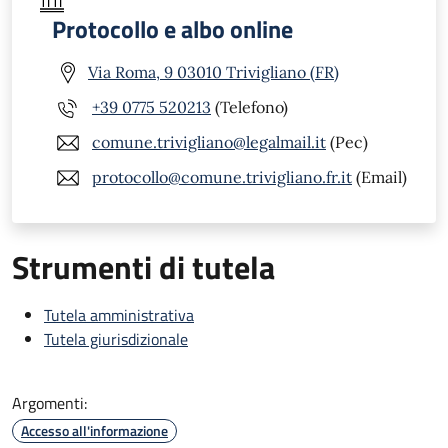
Protocollo e albo online
Via Roma, 9 03010 Trivigliano (FR)
+39 0775 520213
(Telefono)
comune.trivigliano@legalmail.it
(Pec)
protocollo@comune.trivigliano.fr.it
(Email)
Strumenti di tutela
Tutela amministrativa
Tutela giurisdizionale
Argomenti:
Accesso all'informazione