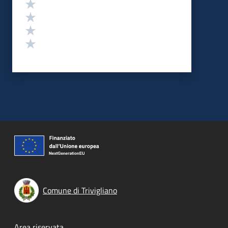
Valuta 4 stelle su 5
Valuta 3 stelle su 5
Valuta 2 stelle su 5
Valuta 1 stelle su 5
Comune di Trivigliano
Area riservata