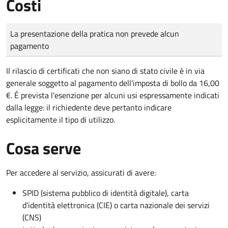
Costi
Tipo di pagamento
Importo
La presentazione della pratica non prevede alcun
pagamento
Il rilascio di certificati che non siano di stato civile è in via
generale soggetto al pagamento dell'imposta di bollo da 16,00
€. É prevista l'esenzione per alcuni usi espressamente indicati
dalla legge: il richiedente deve pertanto indicare
esplicitamente il tipo di utilizzo.
Cosa serve
Per accedere al servizio, assicurati di avere:
SPID (sistema pubblico di identità digitale), carta
d’identità elettronica (CIE) o carta nazionale dei servizi
(CNS)