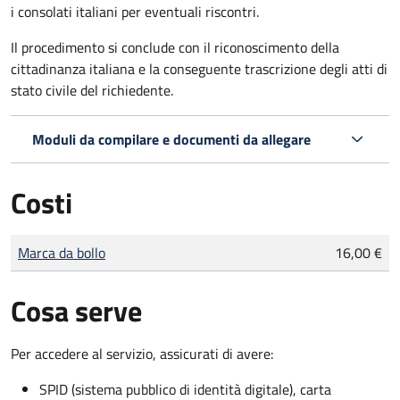
i consolati italiani per eventuali riscontri.
Il procedimento si conclude con il riconoscimento della
cittadinanza italiana e la conseguente trascrizione degli atti di
stato civile del richiedente.
Moduli da compilare e documenti da allegare
Costi
Tipo di pagamento
Importo
Marca da bollo
16,00 €
Cosa serve
Per accedere al servizio, assicurati di avere:
SPID (sistema pubblico di identità digitale), carta