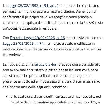
La
Legge 05/02/1992, n. 91, art. 1
stabilisce che è cittadino
per nascita il figlio di padre o madre cittadini. Viene, quindi,
confermato il principio dello
ius sanguinis
come principio
cardine per l'acquisto della cittadinanza mentre lo
ius soli
resta
un'ipotesi eccezionale e residuale.
Con
Decreto-Legge 28/03/2025, n. 36
e successivamente con
Legge 23/05/2025, n. 74
il principio è stato modificato in
modo sostanziale, restringendo l’accesso alla cittadinanza per
discendenza.
La nuova disciplina (
articolo 3-bis
) prevede che
è
considerato
non avere mai acquistato la cittadinanza italiana chi è nato
all'estero anche prima della data di entrata in vigore del
presente articolo ed è in possesso di altra cittadinanza, salvo
che ricorra una delle seguenti condizioni:
a) lo stato di cittadino dell'interessato è riconosciuto, nel
rispetto della normativa applicabile al 27 marzo 2025, a