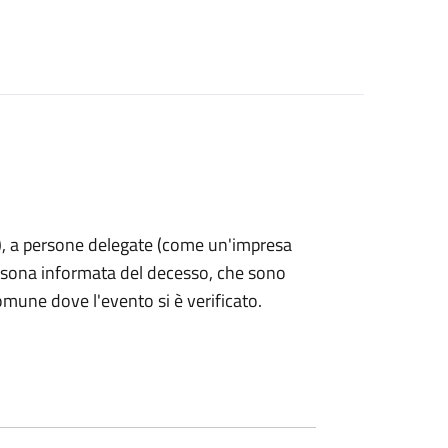
nti), a persone delegate (come un'impresa
ersona informata del decesso, che sono
omune dove l'evento si è verificato.