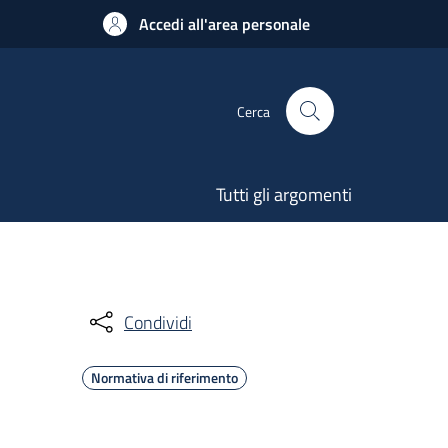
Accedi all'area personale
Cerca
Tutti gli argomenti
Condividi
Normativa di riferimento