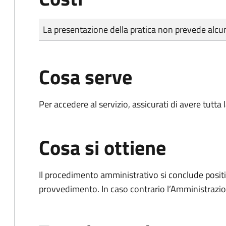
Tipo di pagamento
Importo
La presentazione della pratica non prevede al
Cosa serve
Per accedere al servizio, assicurati di avere tutt
Cosa si ottiene
Il procedimento amministrativo si conclude posit
provvedimento. In caso contrario l’Amministrazio