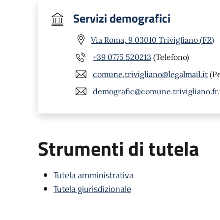
Servizi demografici
Via Roma, 9 03010 Trivigliano (FR)
+39 0775 520213
(Telefono)
comune.trivigliano@legalmail.it
(P
demografic@comune.trivigliano.fr.
Strumenti di tutela
Tutela amministrativa
Tutela giurisdizionale