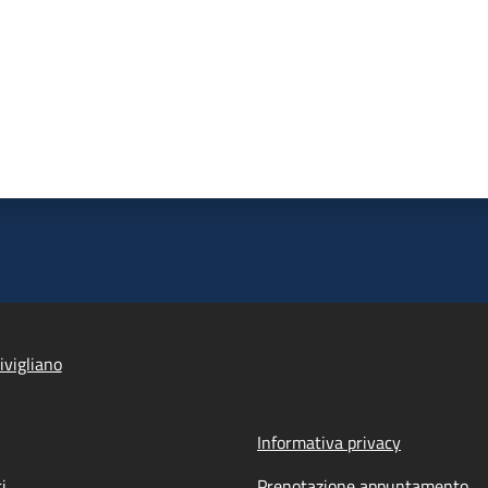
ivigliano
Informativa privacy
i
Prenotazione appuntamento