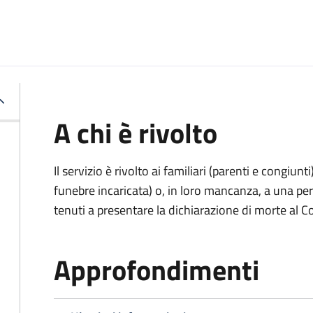
A chi è rivolto
Il servizio è rivolto ai familiari (parenti e congiu
funebre incaricata) o, in loro mancanza, a una p
tenuti a presentare la dichiarazione di morte al C
Approfondimenti