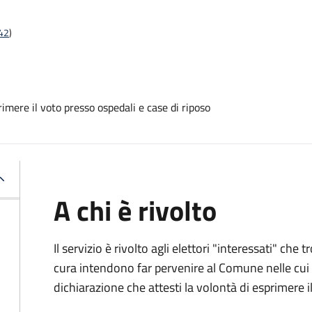
t42
)
mere il voto presso ospedali e case di riposo
A chi è rivolto
Il servizio è rivolto agli elettori "interessati" che
cura intendono far pervenire al Comune nelle cui li
dichiarazione che attesti la volontà di esprimere i