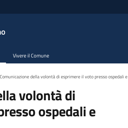
no
Vivere il Comune
Comunicazione della volontà di esprimere il voto presso ospedali e 
la volontà di
 presso ospedali e