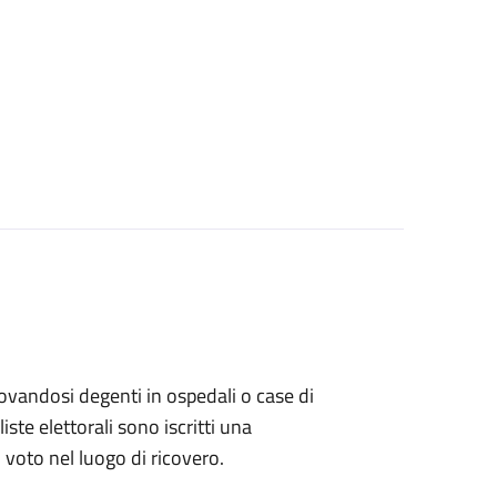
 trovandosi degenti in ospedali o case di
ste elettorali sono iscritti una
l voto nel luogo di ricovero.