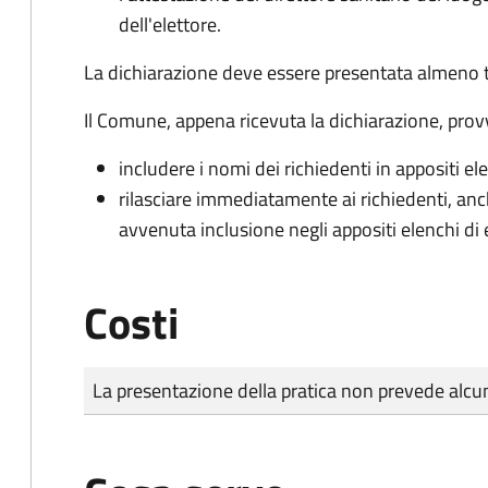
dell'elettore.
La dichiarazione deve essere presentata almeno tr
Il Comune, appena ricevuta la dichiarazione, prov
includere i nomi dei richiedenti in appositi ele
rilasciare immediatamente ai richiedenti, an
avvenuta inclusione negli appositi elenchi di e
Costi
Tipo di pagamento
Importo
La presentazione della pratica non prevede al