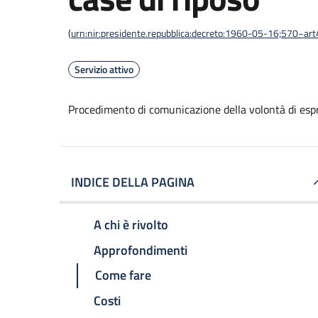
(
urn:nir:presidente.repubblica:decreto:1960-05-16;570~ar
Servizio attivo
Procedimento di comunicazione della volontà di espri
INDICE DELLA PAGINA
A chi è rivolto
Approfondimenti
Come fare
Costi