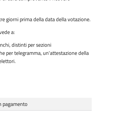
e giorni prima della data della votazione.
vede a:
nchi, distinti per sezioni
che per telegramma, un'attestazione della
lettori.
cun pagamento