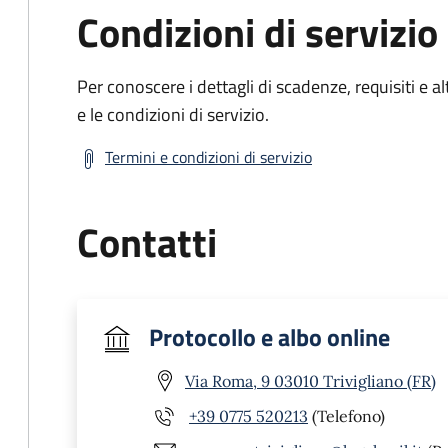
Condizioni di servizio
Per conoscere i dettagli di scadenze, requisiti e al
e le condizioni di servizio.
Termini e condizioni di servizio
Contatti
Protocollo e albo online
Via Roma, 9 03010 Trivigliano (FR)
+39 0775 520213
(Telefono)