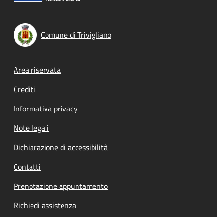
Comune di Trivigliano
Footer menu
Area riservata
Crediti
Informativa privacy
Note legali
Dichiarazione di accessibilità
Contatti
Prenotazione appuntamento
Richiedi assistenza