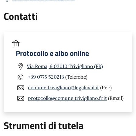
Contatti
Protocollo e albo online
Via Roma, 9 03010 Trivigliano (FR)
+39 0775 520213
(Telefono)
comune.trivigliano@legalmail.it
(Pec)
protocollo@comune.trivigliano.fr.it
(Email)
Strumenti di tutela