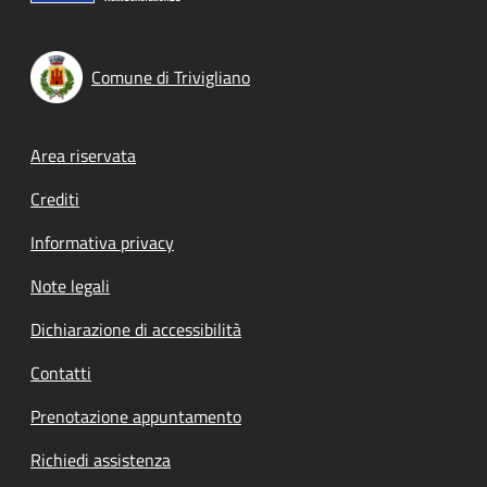
Comune di Trivigliano
Footer menu
Area riservata
Crediti
Informativa privacy
Note legali
Dichiarazione di accessibilità
Contatti
Prenotazione appuntamento
Richiedi assistenza