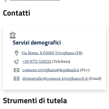
Contatti
Servizi demografici
Via Roma, 9 03010 Trivigliano (FR)
+39 0775 520213
(Telefono)
comune.trivigliano@legalmail.it
(Pec)
demografic@comune.trivigliano.fr.it
(Email)
Strumenti di tutela