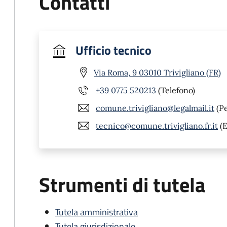
Contatti
Ufficio tecnico
Via Roma, 9 03010 Trivigliano (FR)
+39 0775 520213
(Telefono)
comune.trivigliano@legalmail.it
(P
tecnico@comune.trivigliano.fr.it
(E
Strumenti di tutela
Tutela amministrativa
Tutela giurisdizionale