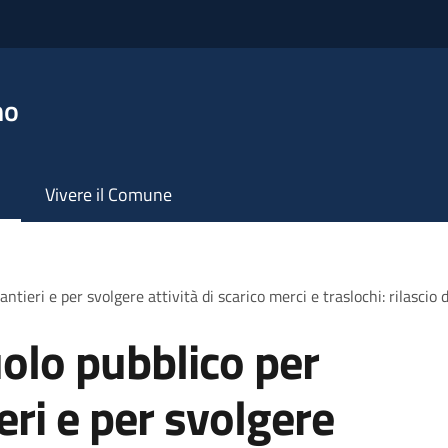
no
Vivere il Comune
ntieri e per svolgere attività di scarico merci e traslochi: rilascio
olo pubblico per
ieri e per svolgere