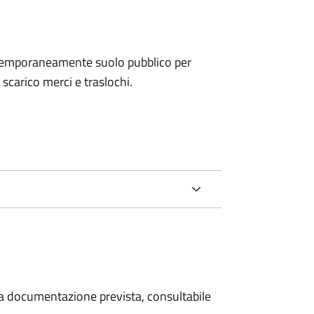
e temporaneamente suolo pubblico per
i scarico merci e traslochi.
 la documentazione prevista, consultabile