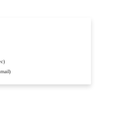
ec)
mail)