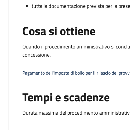
tutta la documentazione prevista per la prese
Cosa si ottiene
Quando il procedimento amministrativo si conclu
concessione.
Pagamento dell'imposta di bollo per il rilascio del prov
Tempi e scadenze
Durata massima del procedimento amministrativo