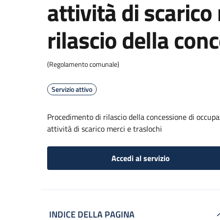
attività di scarico
rilascio della con
(Regolamento comunale)
Servizio attivo
Procedimento di rilascio della concessione di occupaz
attività di scarico merci e traslochi
Accedi al servizio
INDICE DELLA PAGINA