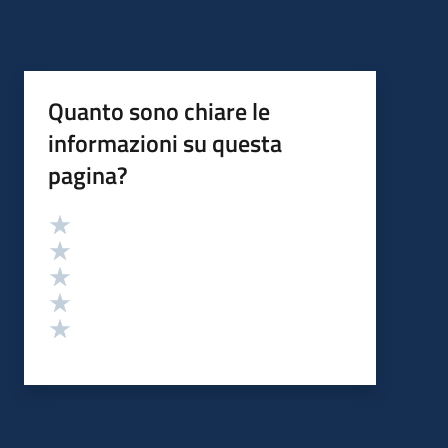
Quanto sono chiare le
informazioni su questa
pagina?
Valutazione
Valuta 5 stelle su 5
Valuta 4 stelle su 5
Valuta 3 stelle su 5
Valuta 2 stelle su 5
Valuta 1 stelle su 5