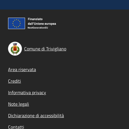
Comune di Trivigliano
Footer menu
Area riservata
Crediti
Informativa privacy
Note legali
Dichiarazione di accessibilità
Contatti