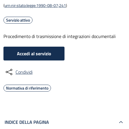
(
urn:nir:stato:legge:1990-08-07;241
)
Servizio attivo
Procedimento di trasmissione di integrazioni documentali
Accedi al servizio
Condividi
Normativa di riferimento
INDICE DELLA PAGINA