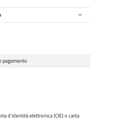
e
cun pagamento
rta d’identità elettronica (CIE) o carta