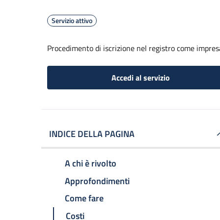
Servizio attivo
Procedimento di iscrizione nel registro come impresa
Accedi al servizio
INDICE DELLA PAGINA
A chi è rivolto
Approfondimenti
Come fare
Costi