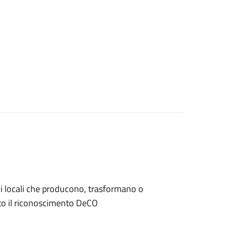
iani locali che producono, trasformano o
to il riconoscimento DeCO