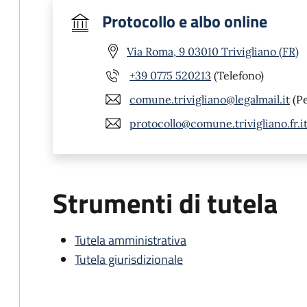
Protocollo e albo online
Via Roma, 9 03010 Trivigliano (FR)
+39 0775 520213
(Telefono)
comune.trivigliano@legalmail.it
(P
protocollo@comune.trivigliano.fr.i
Strumenti di tutela
Tutela amministrativa
Tutela giurisdizionale