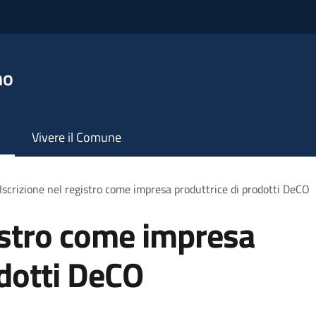
no
Vivere il Comune
Iscrizione nel registro come impresa produttrice di prodotti DeCO
gistro come impresa
odotti DeCO