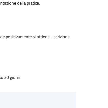
ntazione della pratica.
e positivamente si ottiene l'iscrizione
: 30 giorni