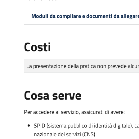
Moduli da compilare e documenti da allegar
Costi
Tipo di pagamento
Importo
La presentazione della pratica non prevede al
Cosa serve
Per accedere al servizio, assicurati di avere:
SPID (sistema pubblico di identità digitale), ca
nazionale dei servizi (CNS)