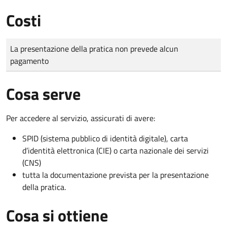
Costi
Tipo di pagamento
Importo
La presentazione della pratica non prevede alcun
pagamento
Cosa serve
Per accedere al servizio, assicurati di avere:
SPID (sistema pubblico di identità digitale), carta
d’identità elettronica (CIE) o carta nazionale dei servizi
(CNS)
tutta la documentazione prevista per la presentazione
della pratica.
Cosa si ottiene