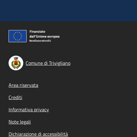
Comune di Trivigliano
Footer menu
Area riservata
Crediti
Informativa privacy
Note legali
Dichiarazione di accessibilità