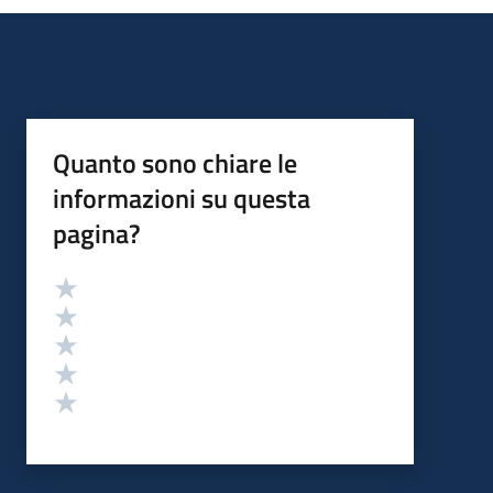
Quanto sono chiare le
informazioni su questa
pagina?
Valutazione
Valuta 5 stelle su 5
Valuta 4 stelle su 5
Valuta 3 stelle su 5
Valuta 2 stelle su 5
Valuta 1 stelle su 5