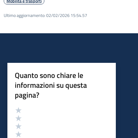
Mobilità e trasporti
Ultimo aggiornamento:
02/02/2026 15:54.57
Quanto sono chiare le
informazioni su questa
pagina?
Valutazione
Valuta 5 stelle su 5
Valuta 4 stelle su 5
Valuta 3 stelle su 5
Valuta 2 stelle su 5