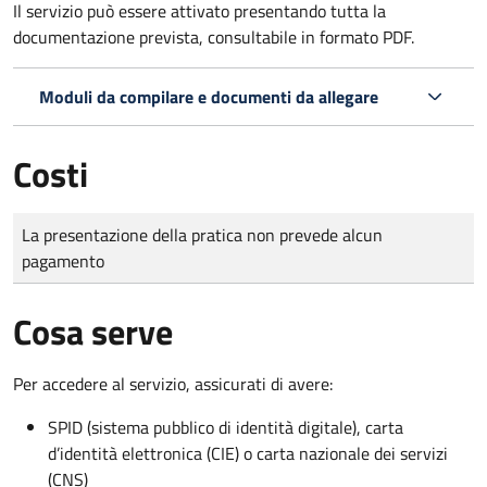
Il servizio può essere attivato presentando tutta la
documentazione prevista, consultabile in formato PDF.
Moduli da compilare e documenti da allegare
Costi
Tipo di pagamento
Importo
La presentazione della pratica non prevede alcun
pagamento
Cosa serve
Per accedere al servizio, assicurati di avere:
SPID (sistema pubblico di identità digitale), carta
d’identità elettronica (CIE) o carta nazionale dei servizi
(CNS)