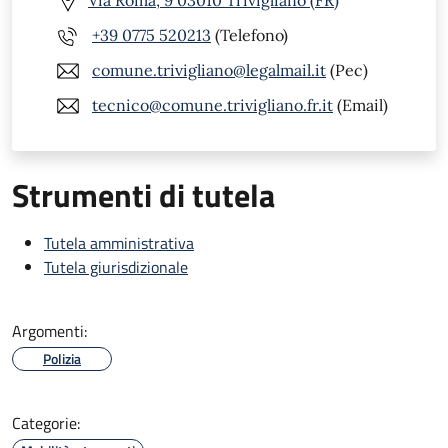
Via Roma, 9 03010 Trivigliano (FR)
+39 0775 520213
(Telefono)
comune.trivigliano@legalmail.it
(Pec)
tecnico@comune.trivigliano.fr.it
(Email)
Strumenti di tutela
Tutela amministrativa
Tutela giurisdizionale
Argomenti:
Polizia
Categorie: