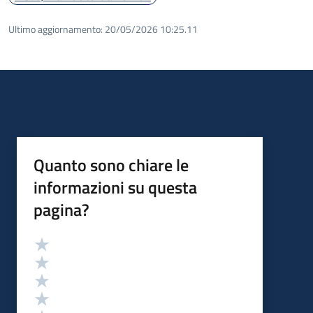
Ultimo aggiornamento:
20/05/2026 10:25.11
Quanto sono chiare le
informazioni su questa
pagina?
Valutazione
Valuta 5 stelle su 5
Valuta 4 stelle su 5
Valuta 3 stelle su 5
Valuta 2 stelle su 5