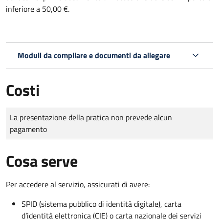
inferiore a 50,00 €.
Moduli da compilare e documenti da allegare
Costi
Tipo di pagamento
Importo
La presentazione della pratica non prevede alcun
pagamento
Cosa serve
Per accedere al servizio, assicurati di avere:
SPID (sistema pubblico di identità digitale), carta
d’identità elettronica (CIE) o carta nazionale dei servizi