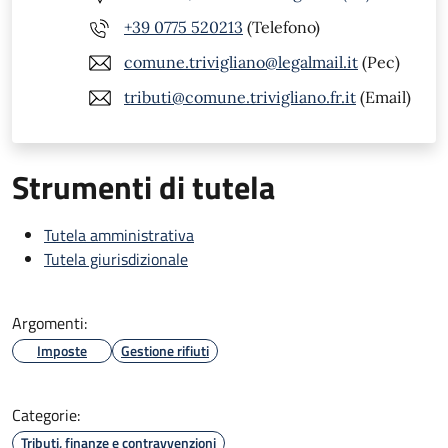
+39 0775 520213
(Telefono)
comune.trivigliano@legalmail.it
(Pec)
tributi@comune.trivigliano.fr.it
(Email)
Strumenti di tutela
Tutela amministrativa
Tutela giurisdizionale
Argomenti:
Imposte
Gestione rifiuti
Categorie:
Tributi, finanze e contravvenzioni