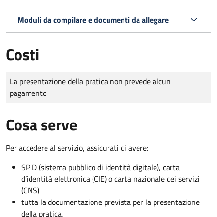
Moduli da compilare e documenti da allegare
Costi
Tipo di pagamento
Importo
La presentazione della pratica non prevede alcun
pagamento
Cosa serve
Per accedere al servizio, assicurati di avere:
SPID (sistema pubblico di identità digitale), carta
d’identità elettronica (CIE) o carta nazionale dei servizi
(CNS)
tutta la documentazione prevista per la presentazione
della pratica.