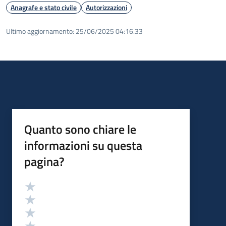
Anagrafe e stato civile
Autorizzazioni
Ultimo aggiornamento:
25/06/2025 04:16.33
Quanto sono chiare le
informazioni su questa
pagina?
Valutazione
Valuta 5 stelle su 5
Valuta 4 stelle su 5
Valuta 3 stelle su 5
Valuta 2 stelle su 5