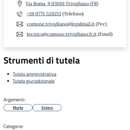
Via Roma, 9 03010 Trivigliano (FR)
+39 0775 520213
(Telefono)
comune.trivigliano@legalmail.it
(Pec)
tecnico@comune.trivigliano.fr.it
(Email)
Strumenti di tutela
Tutela amministrativa
Tutela giurisdizionale
Argomenti:
Morte
Estero
Categorie: