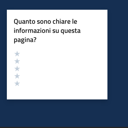
Quanto sono chiare le
informazioni su questa
pagina?
Valutazione
Valuta 5 stelle su 5
Valuta 4 stelle su 5
Valuta 3 stelle su 5
Valuta 2 stelle su 5
Valuta 1 stelle su 5