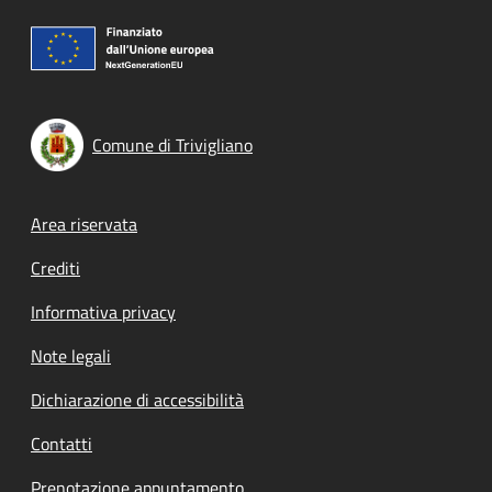
Comune di Trivigliano
Footer menu
Area riservata
Crediti
Informativa privacy
Note legali
Dichiarazione di accessibilità
Contatti
Prenotazione appuntamento