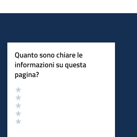
Quanto sono chiare le
informazioni su questa
pagina?
Valutazione
Valuta 5 stelle su 5
Valuta 4 stelle su 5
Valuta 3 stelle su 5
Valuta 2 stelle su 5
Valuta 1 stelle su 5