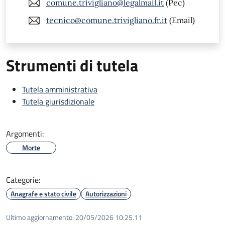
comune.trivigliano@legalmail.it
(Pec)
tecnico@comune.trivigliano.fr.it
(Email)
Strumenti di tutela
Tutela amministrativa
Tutela giurisdizionale
Argomenti:
Morte
Categorie:
Anagrafe e stato civile
Autorizzazioni
Ultimo aggiornamento:
20/05/2026 10:25.11