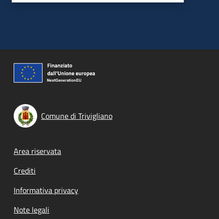
Comune di Trivigliano
Footer menu
Area riservata
Crediti
Informativa privacy
Note legali