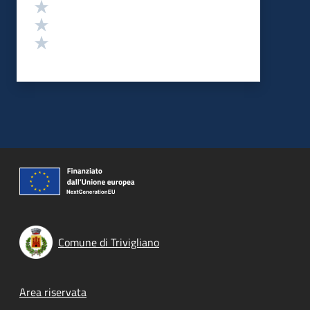
Valuta 3 stelle su 5
Valuta 2 stelle su 5
Valuta 1 stelle su 5
Comune di Trivigliano
Footer menu
Area riservata