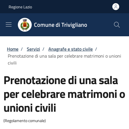
Salta al contenuto principale
Skip to footer content
Regione Lazio
Comune di Trivigliano
Briciole di pane
Home
/
Servizi
/
Anagrafe e stato civile
/
Prenotazione di una sala per celebrare matrimoni o unioni
civili
Prenotazione di una sala
per celebrare matrimoni o
unioni civili
(Regolamento comunale)