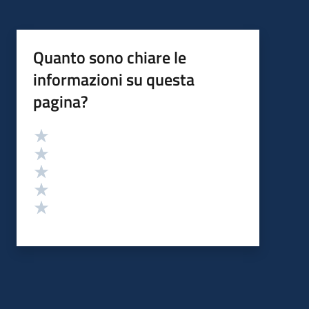
Quanto sono chiare le
informazioni su questa
pagina?
Valutazione
Valuta 5 stelle su 5
Valuta 4 stelle su 5
Valuta 3 stelle su 5
Valuta 2 stelle su 5
Valuta 1 stelle su 5