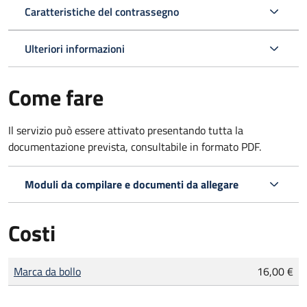
Caratteristiche del contrassegno
Ulteriori informazioni
Come fare
Il servizio può essere attivato presentando tutta la
documentazione prevista, consultabile in formato PDF.
Moduli da compilare e documenti da allegare
Costi
Tipo di pagamento
Importo
Marca da bollo
16,00 €