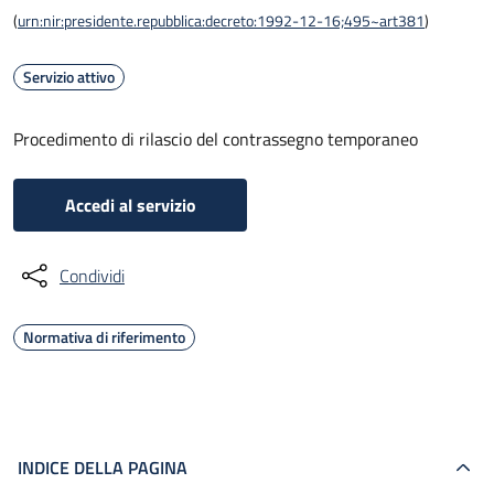
(
urn:nir:presidente.repubblica:decreto:1992-12-16;495~art381
)
Servizio attivo
Procedimento di rilascio del contrassegno temporaneo
Accedi al servizio
Condividi
Normativa di riferimento
INDICE DELLA PAGINA