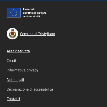
Comune di Trivigliano
Footer menu
Area riservata
Crediti
Informativa privacy
Note legali
Dichiarazione di accessibilità
Contatti