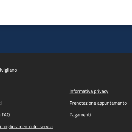
ivigliano
Informativa privacy
i
Prenotazione appuntamento
e FAQ
Pagamenti
i miglioramento dei servizi