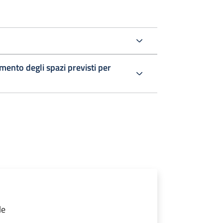
ento degli spazi previsti per
le