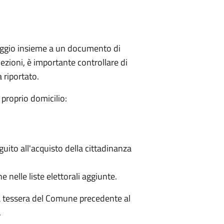
seggio insieme a un documento di
ezioni, è importante controllare di
a riportato.
proprio domicilio:
eguito all'acquisto della cittadinanza
e nelle liste elettorali aggiunte.
la tessera del Comune precedente al
.