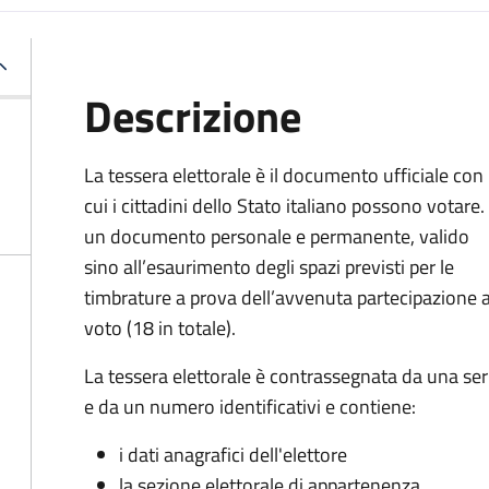
Descrizione
La tessera elettorale è il documento ufficiale con
cui i cittadini dello Stato italiano possono votare.
un documento personale e permanente, valido
sino all’esaurimento degli spazi previsti per le
timbrature a prova dell’avvenuta partecipazione a
voto (18 in totale).
La tessera elettorale è contrassegnata da una ser
e da un numero identificativi e contiene:
i dati anagrafici dell'elettore
la sezione elettorale di appartenenza